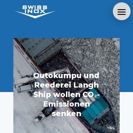
Outokumpu und
Reederei Langh
Ship wollen CO₂-
Emissionen
senken