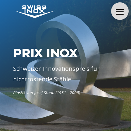
PRIX INOX
Schweizer Innovationspreis für
nichtrostende Stähle
Plastik von Josef Staub (1931 - 2006)