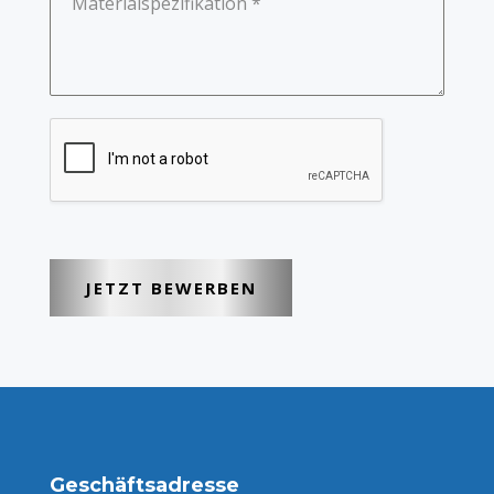
Materialspezifikation
*
JETZT BEWERBEN
Geschäftsadresse