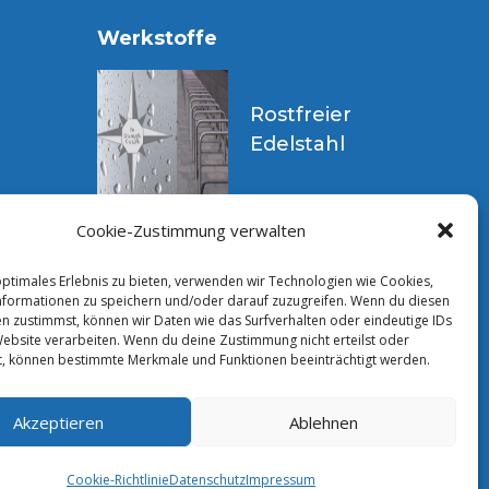
Werkstoffe
Rostfreier
Edelstahl
Cookie-Zustimmung verwalten
Produkteformen
optimales Erlebnis zu bieten, verwenden wir Technologien wie Cookies,
formationen zu speichern und/oder darauf zuzugreifen. Wenn du diesen
n zustimmst, können wir Daten wie das Surfverhalten oder eindeutige IDs
Website verarbeiten. Wenn du deine Zustimmung nicht erteilst oder
t, können bestimmte Merkmale und Funktionen beeinträchtigt werden.
Akzeptieren
Ablehnen
Cookie-Richtlinie
Datenschutz
Impressum