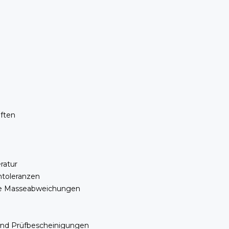
ften
ratur
toleranzen
ge Masseabweichungen
und Prüfbescheinigungen