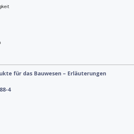
gkeit
n
ukte für das Bauwesen – Erläuterungen
88-4