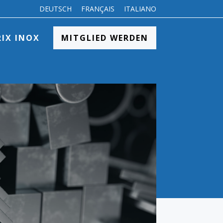
DEUTSCH
FRANÇAIS
ITALIANO
RIX INOX
MITGLIED WERDEN