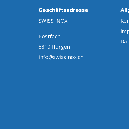
Geschäftsadresse
Al
SWISS INOX
Kon
Im
Postfach
Dat
8810 Horgen
info@swissinox.ch