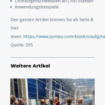
Lichtbogenschweissen an CrNi-Stählen
Anwendungsbeispiele
Den ganzen Artikel können Sie ab Seite 8
hier
lesen:
https://www.yumpu.com/kiosk/svsdigita
Quelle: SVS
Weitere Artikel