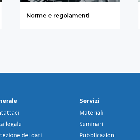
Norme e regolamenti
nerale
Servizi
tattaci
Materiali
a legale
Seminari
tezione dei dati
Pubblicazioni