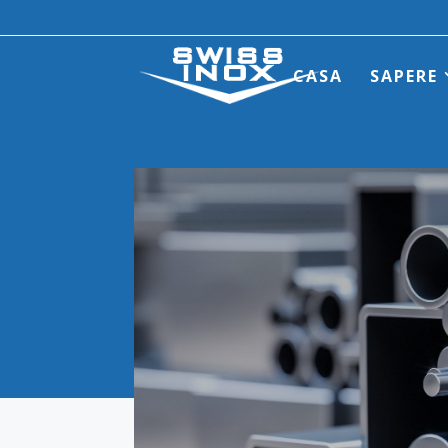
CASA
SAPERE