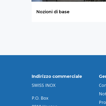
Nozioni di base
Indirizzo commerciale
Ge
SWISS INOX
Con
Not
P.O. Box
Pro