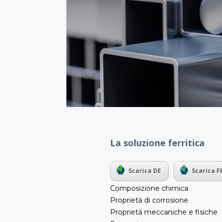
La soluzione ferritica
Scarica DE
Scarica F
Composizione chimica
Proprietà di corrosione
Proprietà meccaniche e fisiche