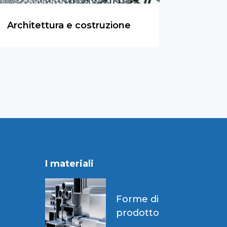
Architettura e costruzione
I materiali
Forme di
prodotto