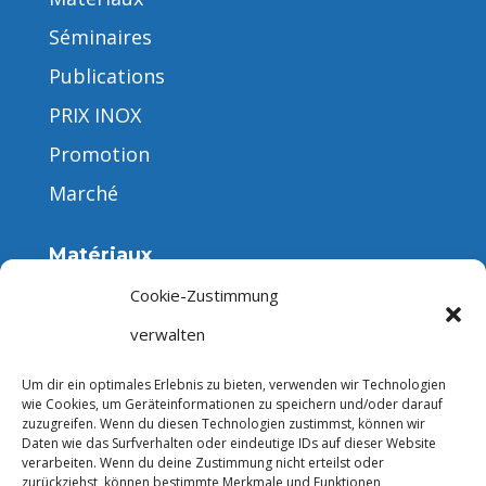
Séminaires
Publications
PRIX INOX
Promotion
Marché
Matériaux
Cookie-Zustimmung
verwalten
Formes de produits
Um dir ein optimales Erlebnis zu bieten, verwenden wir Technologien
wie Cookies, um Geräteinformationen zu speichern und/oder darauf
zuzugreifen. Wenn du diesen Technologien zustimmst, können wir
Daten wie das Surfverhalten oder eindeutige IDs auf dieser Website
verarbeiten. Wenn du deine Zustimmung nicht erteilst oder
zurückziehst, können bestimmte Merkmale und Funktionen