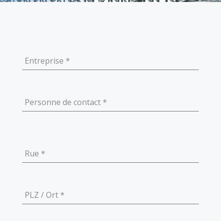
Entreprise
*
Personne de contact
*
Rue
*
PLZ / Ort
*