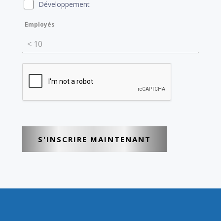
Développement
Employés
< 10
S'INSCRIRE MAINTENANT