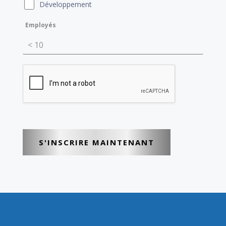
Développement
Employés
< 10
S'INSCRIRE MAINTENANT