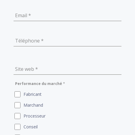
Email
*
Téléphone
*
Site web
*
Performance du marché
*
Fabricant
Marchand
Processeur
Conseil