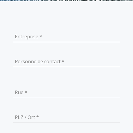
Entreprise
*
Personne de contact
*
Rue
*
PLZ / Ort
*