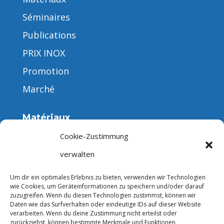
Séminaires
Publications
PRIX INOX
Promotion
Marché
Matériaux
Cookie-Zustimmung
verwalten
Formes de produits
Um dir ein optimales Erlebnis zu bieten, verwenden wir Technologien
wie Cookies, um Geräteinformationen zu speichern und/oder darauf
zuzugreifen. Wenn du diesen Technologien zustimmst, können wir
Daten wie das Surfverhalten oder eindeutige IDs auf dieser Website
verarbeiten. Wenn du deine Zustimmung nicht erteilst oder
zurückziehst, können bestimmte Merkmale und Funktionen